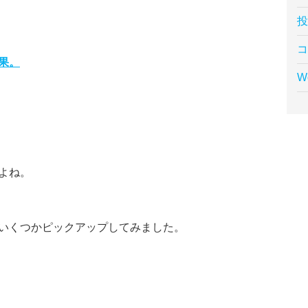
果。
Wo
よね。
いくつかピックアップしてみました。