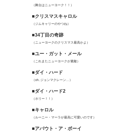
（舞台はニューヨーク！！）
■クリスマスキャロル
（ジムキャリーのやつね）
■34丁目の奇跡
（ニューヨークのクリスマス最高かよ）
■ユー・ガット・メール
（これまたニューヨークが素敵）
■ダイ・ハード
（oh..ジョンマクレーン…）
■ダイ・ハード2
（ホリー！！）
■キャロル
（ルーニー・マーラが最高に可愛いのです）
■アバウト・ア・ボーイ