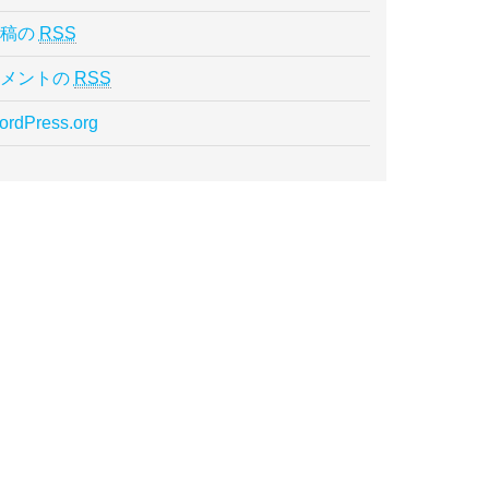
投稿の
RSS
コメントの
RSS
rdPress.org