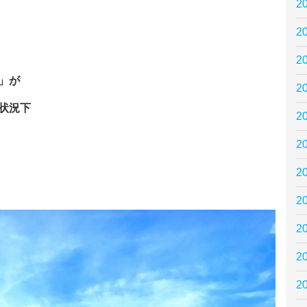
2
2
2
」が
2
状況下
2
2
2
2
2
2
2