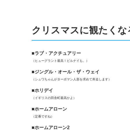
クリスマスに観たくな
■
ラブ・アクチュアリー
（ヒューグラント最高！ビルナイも。）
■ジングル・オール・ザ・ウェイ
（シュワちゃんがターボマン人形を求めて奔走します）
■ホリデイ
（イギリスの田舎町最高かよ）
■ホームアローン
（定番ですね）
■ホームアローン2