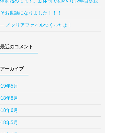
体制始めてます。新体制で初MVTは2年目係長
そお世話になりました！！！
ープ クリアファイルつくったよ！
最近のコメント
アーカイブ
019年5月
018年8月
018年6月
018年5月