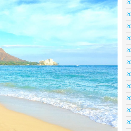
2
2
2
2
2
2
2
2
2
2
2