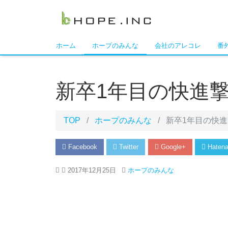
ホーム
ホープのみんな
会社のアレコレ
番
新卒1年目の快進
TOP
ホープのみんな
新卒1年目の快
Facebook
Twitter
Google+
Haten
2017年12月25日
ホープのみんな