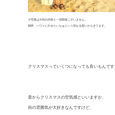
※写真は今回の内容と一切関係ございません。
嗚呼、ハワイに行きたいなぁという切なる想いからきてます。
クリスマスっていくつになっても良いもんです
昔からクリスマスの空気感といいますか、
街の雰囲気が大好きなんですけど、