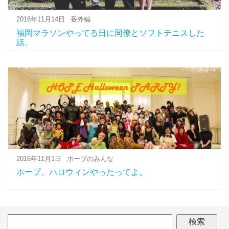
2016年11月14日
番外編
福岡マラソンやってる日に同僚とソフトテニスした
話。
2016年11月1日
ホープのみんな
ホープ、ハロウィンやったってよ。