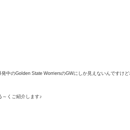
Golden State WorriersのGWにしか見えないん
る～くご紹介します♪