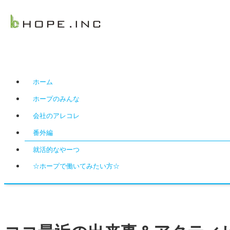
ホーム
ホープのみんな
会社のアレコレ
番外編
就活的なやーつ
☆ホープで働いてみたい方☆