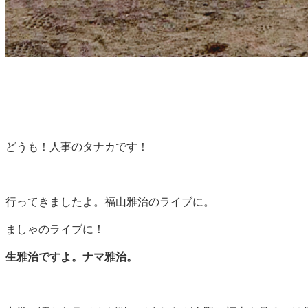
どうも！人事のタナカです！
行ってきましたよ。福山雅治のライブに。
ましゃのライブに！
生雅治ですよ。ナマ雅治。