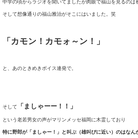
中学の頃からラジオを聞いてましたが肉眼で福山を見るのは
そして想像通りの福山雅治がそこにはいました。笑
「カモン！カモォ～ン！
」
と、あのときめきボイス連発で。
「ましゃーー！！」
そして
という老若男女の声がマリンメッセ福岡に木霊しており
特に野郎が「ましゃー！」と叫ぶ（雄叫びに近い）のはなん