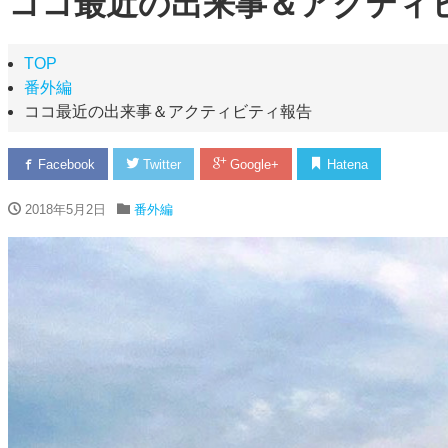
ココ最近の出来事＆アクティ
TOP
番外編
ココ最近の出来事＆アクティビティ報告
Facebook
Twitter
Google+
Hatena
2018年5月2日
番外編