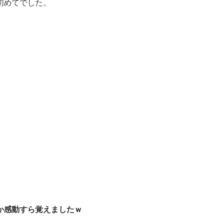
初めてでした。
か感動すら覚えましたｗ