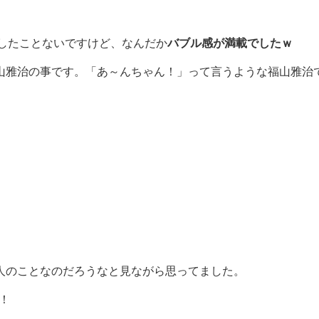
したことないですけど、なんだか
バブル感が満載でしたｗ
山雅治の事です。「あ～んちゃん！」って言うような福山雅治
人のことなのだろうなと見ながら思ってました。
！