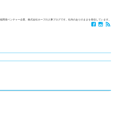
福岡発ベンチャー企業、株式会社ホープの人事ブログです。社内のありのままを発信しています。