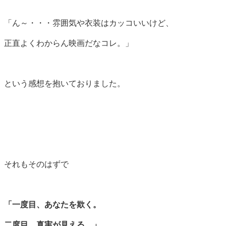
「ん～・・・雰囲気や衣装はカッコいいけど、
正直よくわからん映画だなコレ。」
という感想を抱いておりました。
それもそのはずで
「一度目、あなたを欺く。
二度目、真実が見える。」