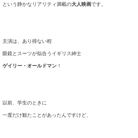
という静かなリアリティ満載の
大人映画
です。
主演は、あり得ない程
眼鏡とスーツが似合うイギリス紳士
ゲイリー・オールドマン
！
以前、学生のときに
一度だけ観たことがあったんですけど、