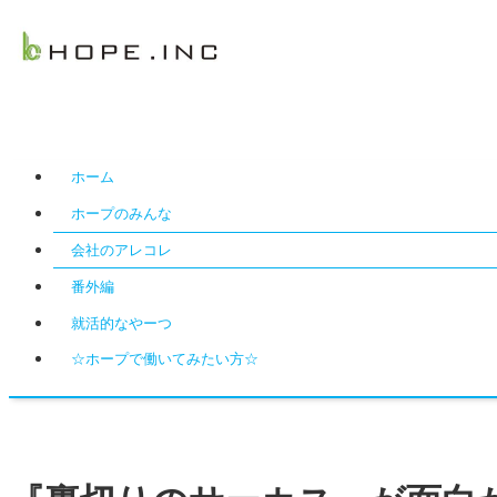
ホーム
ホープのみんな
会社のアレコレ
番外編
就活的なやーつ
☆ホープで働いてみたい方☆