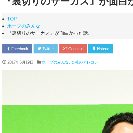
『裏切りのサーカス』が面白
TOP
ホープのみんな
『裏切りのサーカス』が面白かった話。
Facebook
Twitter
Google+
Hatena
2017年5月19日
ホープのみんな
,
会社のアレコレ