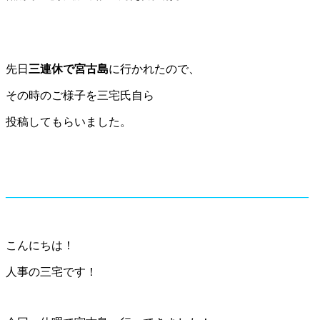
先日
三連休で宮古島
に行かれたので、
その時のご様子を三宅氏自ら
投稿してもらいました。
——————————————————————————–
こんにちは！
人事の三宅です！