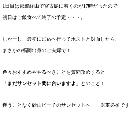
1日目は那覇経由で宮古島に着くのが17時だったので
初日はご飯食べて終了の予定・・・。
しかーし、最初に民宿へ行ってホストと対面したら、
まさかの福岡出身のご夫婦で！
色々おすすめややるべきことを質問攻めすると
「
まだサンセット間に合いますよ
」とのこと！
迷うことなく砂山ビーチのサンセットへ！ ※車必須です