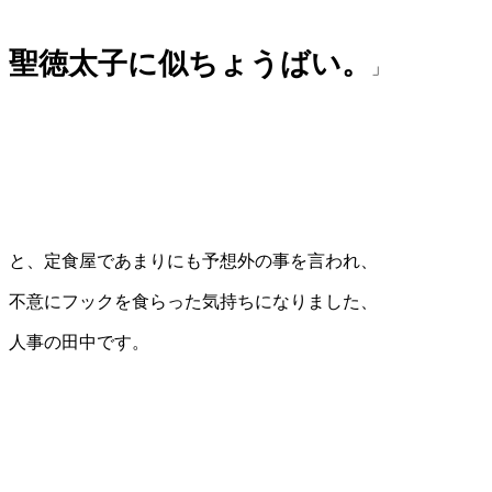
聖徳太子に似ちょうばい。
」
と、定食屋であまりにも予想外の事を言われ、
不意にフックを食らった気持ちになりました、
人事の田中です。