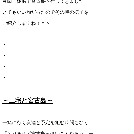
今回、休暇で宮古島へ行ってきました！
とてもいい旅だったのでその時の様子を
ご紹介しますね！＾＾
・
・
・
・
～三宅と宮古島～
一緒に行く友達と予定を組む時間もなく
「とりあえず宮古島っぽいことやろうよー」